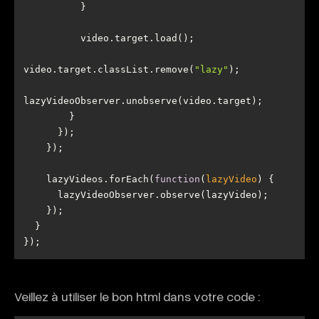
video.target.classList.remove(
"lazy"
    lazyVideos.forEach(
function
(
lazyVideo
) 
});
Veillez à utiliser le bon html dans votre code :