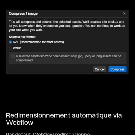
Redimensionnement automatique via
Webflow
Par défaut, Webflow redimensionne