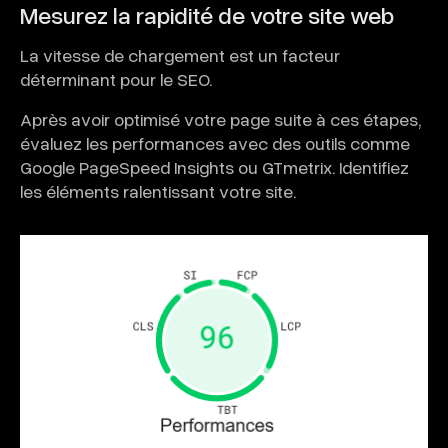
Mesurez la rapidité de votre site web
La vitesse de chargement est un facteur
déterminant pour le SEO.
Après avoir optimisé votre page suite à ces étapes,
évaluez les performances avec des outils comme
Google PageSpeed Insights ou GTmetrix. Identifiez
les éléments ralentissant votre site.