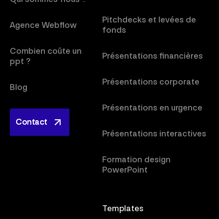
Pitchdecks et levées de
Agence Webflow
fonds
Combien coûte un
Présentations financières
ppt ?
Présentations corporate
Blog
Présentations en urgence
Contact
Contact
Présentations interactives
Formation design
PowerPoint
Templates