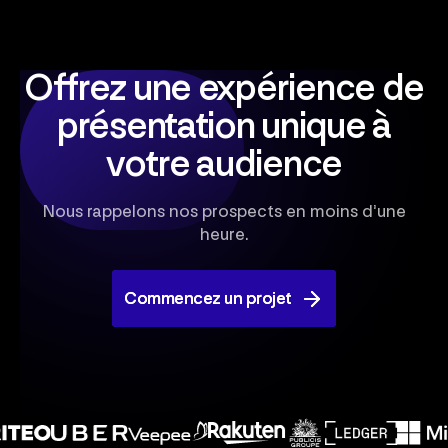
Offrez une expérience de
présentation unique à
votre audience
Nous rappelons nos prospects en moins d’une
heure.
Commencez un projet
Commencez un projet