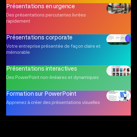
Présentations en urgence
Des présentations percutantes livrées
rapidement
Présentations corporate
Votre entreprise présentée de façon claire et
mémorable
Présentations interactives
Des PowerPoint non-linéaires et dynamiques
Formation sur PowerPoint
Apprenez à créer des présentations visuelles