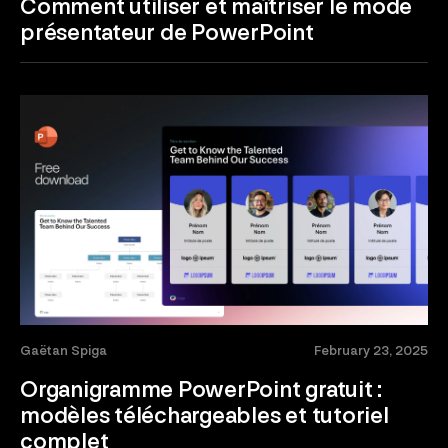
Comment utiliser et maîtriser le mode
présentateur de PowerPoint
Gaëtan Spiga
February 23, 2025
Organigramme PowerPoint gratuit :
modèles téléchargeables et tutoriel
complet