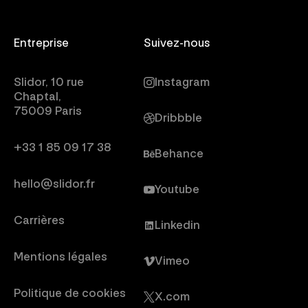
Entreprise
Suivez-nous
Slidor, 10 rue
Instagram
Chaptal,
75009 Paris
Dribbble
+33 1 85 09 17 38
Behance
hello@slidor.fr
Youtube
Carrières
Linkedin
Mentions légales
Vimeo
Politique de cookies
X.com