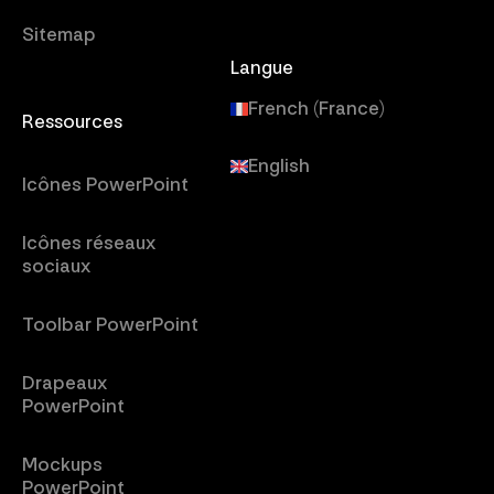
Sitemap
Langue
French (France)
Ressources
English
Icônes PowerPoint
Icônes réseaux
sociaux
Toolbar PowerPoint
Drapeaux
PowerPoint
Mockups
PowerPoint