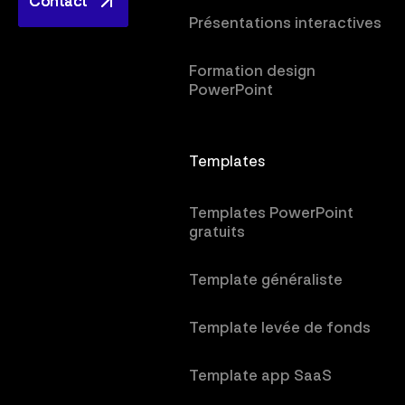
Contact
Contact
Présentations interactives
Formation design
PowerPoint
Templates
Templates PowerPoint
gratuits
Template généraliste
Template levée de fonds
Template app SaaS