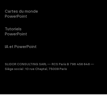
Cartes du monde
PowerPoint
Tutoriels
PowerPoint
IA et PowerPoint
SLIDOR CONSULTING SARL — RCS Paris B 798 456 646 —
Siège social : 10 rue Chaptal, 75009 Paris