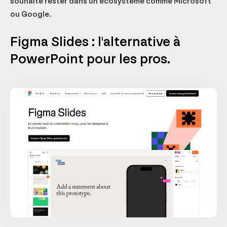
souhaite rester dans un écosystème comme Microsoft
ou Google.
Figma Slides : l'alternative à
PowerPoint pour les pros.