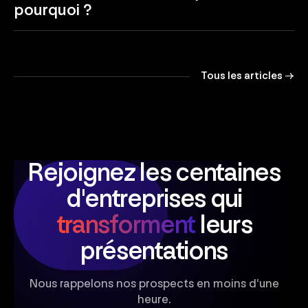
pourquoi ?
Tous les articles →
Rejoignez les centaines
d'entreprises
qui
transforment
leurs
présentations
Nous rappelons nos prospects en moins d’une
heure.